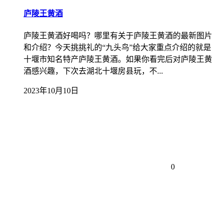
庐陵王黄酒
庐陵王黄酒好喝吗？哪里有关于庐陵王黄酒的最新图片
和介绍？今天挑挑礼的“九头鸟”给大家重点介绍的就是
十堰市知名特产庐陵王黄酒。如果你看完后对庐陵王黄
酒感兴趣，下次去湖北十堰房县玩，不...
2023年10月10日
0