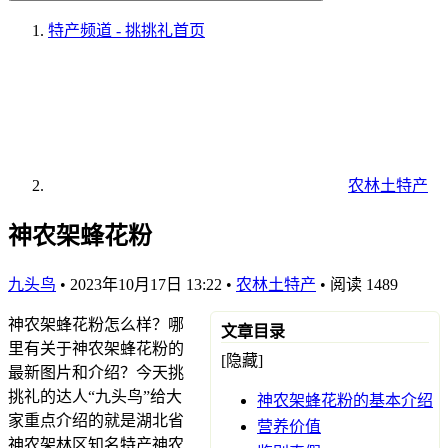
特产频道 - 挑挑礼
首页
农林土特产
神农架蜂花粉
九头鸟
•
2023年10月17日 13:22
•
农林土特产
•
阅读 1489
神农架蜂花粉怎么样？哪
文章目录
里有关于神农架蜂花粉的
[隐藏]
最新图片和介绍？今天挑
挑礼的达人“九头鸟”给大
神农架蜂花粉的基本介绍
家重点介绍的就是湖北省
营养价值
神农架林区知名特产神农