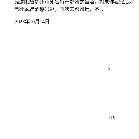
是湖北省鄂州市知名特产鄂州武昌酒。如果你看完后对
鄂州武昌酒感兴趣，下次去鄂州玩，不...
2023年10月14日
3
719