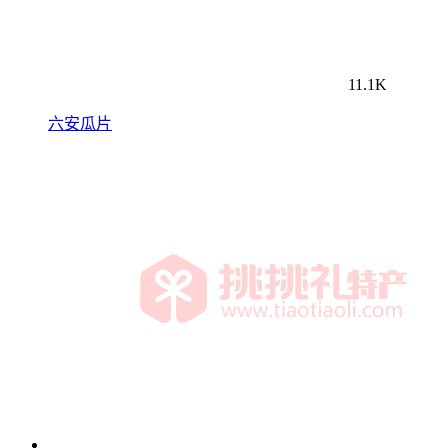
11.1K
六安瓜片