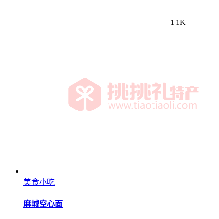
1.1K
美食小吃
麻城空心面