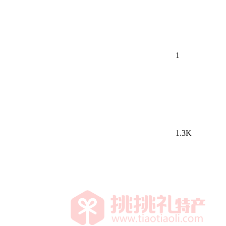
1
1.3K