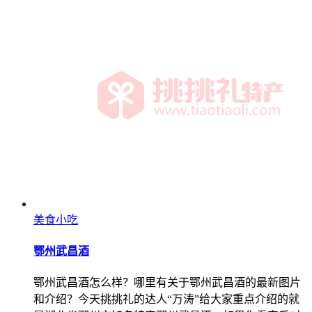
美食小吃
鄂州武昌酒
鄂州武昌酒怎么样？哪里有关于鄂州武昌酒的最新图片
和介绍？今天挑挑礼的达人“万涛”给大家重点介绍的就