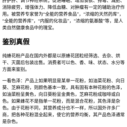
肝护肝、调节神经系统；促进睡眠、增加食欲、排毒、减肥、
消除疲劳，增强体力、降低血糖、对肿瘤有一定的辅助治疗作
用。被营养专家誉为“全能的营养食品”，“浓缩的天然药库”，
“全能的营养库”，“内服的化妆品”，“浓缩的氨基酸”等，是人
类自然健康食品中的瑰宝。
鉴别真假
纯蜂花粉产品在国内外都是以原蜂花团粒经筛选、去杂、烘
干、灭菌后包装出售。消费者可以色、香、味、状态、水分等
方面来鉴别。
一看色泽：产品上如果明显是某单一花粉，如油菜花粉、向日
葵、芝麻花粉，则颜色基本一致，具有固有本种花粉的色泽，
如油菜粉呈黄色，向日葵粉呈金黄色，芝麻花粉成咖啡或白
色。如果蜂花不是指单一花粉，而是混合花粉，其色泽是杂
色。由于花粉不同，其营养成分也不一样，所以国外许多厂
商，把各种花粉混全起来，使它的营养均衡，其产品色泽通常
是杂色。