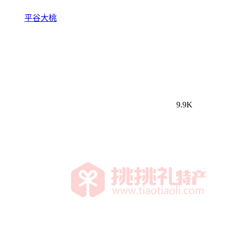
平谷大桃
9.9K