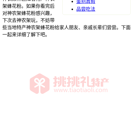
鉴别真假
架蜂花粉。如果你看完后
品尝吃法
对神农架蜂花粉感兴趣，
下次去神农架玩，不妨带
些当地特产神农架蜂花粉给家人朋友、亲戚长辈们尝尝。下面
一起来详细了解下吧。