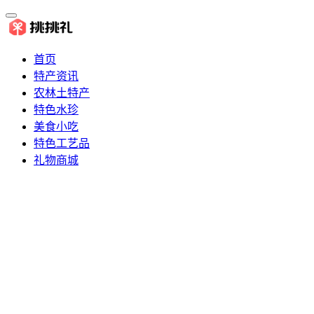
首页
特产资讯
农林土特产
特色水珍
美食小吃
特色工艺品
礼物商城
推荐