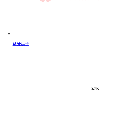
马牙瓜子
5.7K