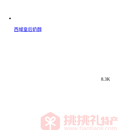
西域皇后奶醇
8.3K