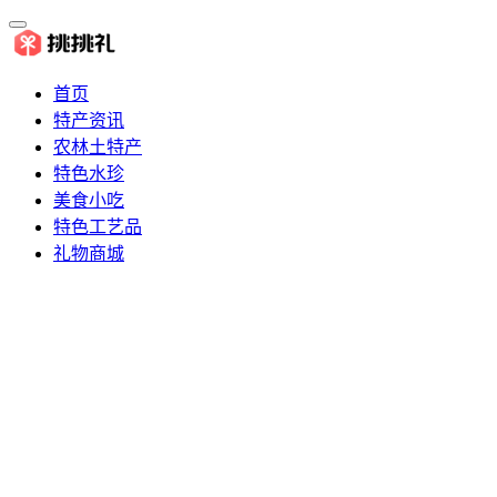
首页
特产资讯
农林土特产
特色水珍
美食小吃
特色工艺品
礼物商城
推荐