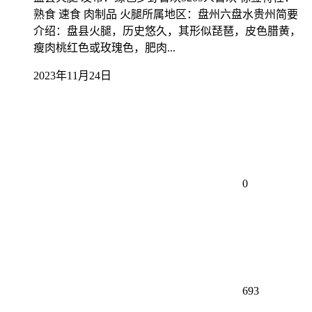
熟食 速食 肉制品 火腿所属地区：盘州六盘水贵州简要
介绍：盘县火腿，历史悠久，其形似琵琶，皮色腊黄，
瘦肉桃红色或玫瑰色，肥肉...
2023年11月24日
0
693