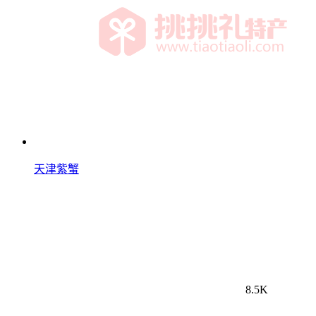
天津紫蟹
8.5K