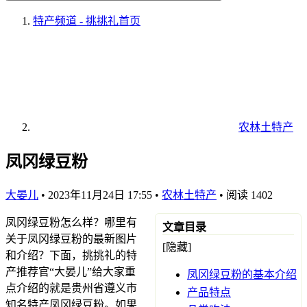
特产频道 - 挑挑礼
首页
农林土特产
凤冈绿豆粉
大晏儿
•
2023年11月24日 17:55
•
农林土特产
•
阅读 1402
凤冈绿豆粉怎么样？哪里有
文章目录
关于凤冈绿豆粉的最新图片
[隐藏]
和介绍？下面，挑挑礼的特
产推荐官“大晏儿”给大家重
凤冈绿豆粉的基本介绍
点介绍的就是贵州省遵义市
产品特点
知名特产凤冈绿豆粉。如果