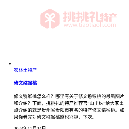
农林土特产
修文猕猴桃
修文猕猴桃怎么样？哪里有关于修文猕猴桃的最新图片
和介绍？下面，挑挑礼的特产推荐官“山里妹”给大家重
点介绍的就是贵州省贵阳市有名的特产修文猕猴桃。如
果你看完对修文猕猴桃感也兴趣，下次...
2023年11月24日