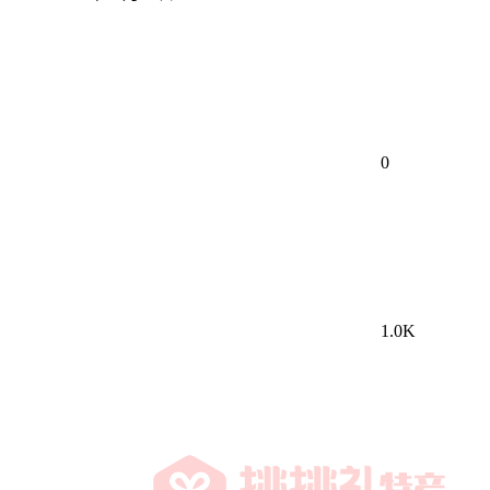
0
1.0K