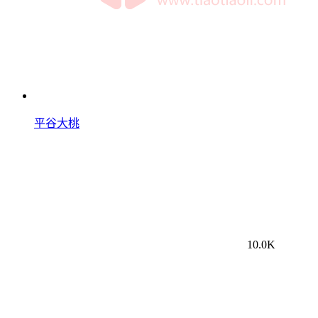
平谷大桃
10.0K