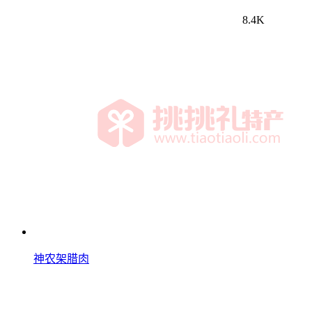
8.4K
神农架腊肉