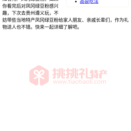
品尝吃法
你看完后对凤冈绿豆粉感兴
趣，下次去贵州遵义玩，不
妨带些当地特产凤冈绿豆粉给家人朋友、亲戚长辈们，作为礼
物送人也不错。快来一起详细了解吧。