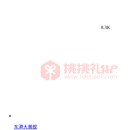
8.3K
东港大黄蚬