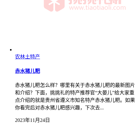
农林土特产
赤水猪儿粑
赤水猪儿粑怎么样？哪里有关于赤水猪儿粑的最新图片
和介绍？下面，挑挑礼的特产推荐官“大晏儿”给大家重
点介绍的就是贵州省遵义市知名特产赤水猪儿粑。如果
你看完后对赤水猪儿粑感兴趣，下次去...
2023年11月24日