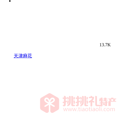
13.7K
天津麻花