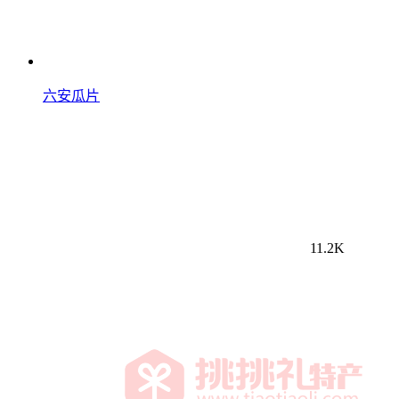
六安瓜片
11.2K