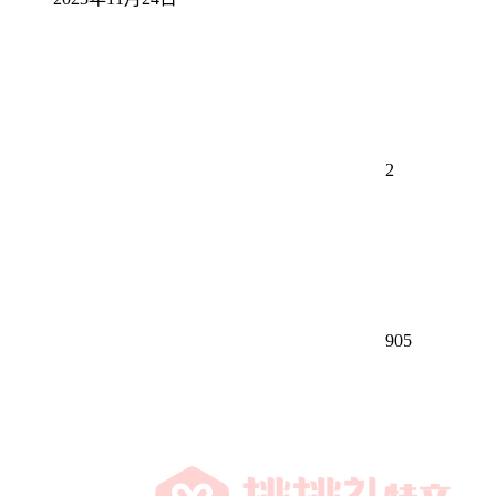
2
905