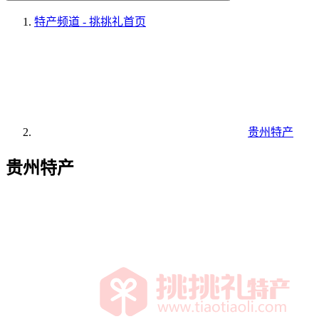
特产频道 - 挑挑礼
首页
贵州特产
贵州特产