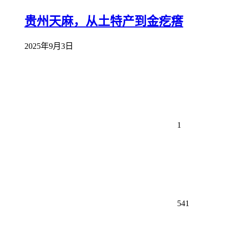
贵州天麻，从土特产到金疙瘩
2025年9月3日
1
541