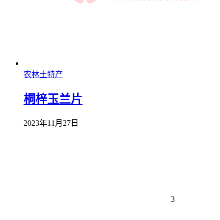
农林土特产
桐梓玉兰片
2023年11月27日
3