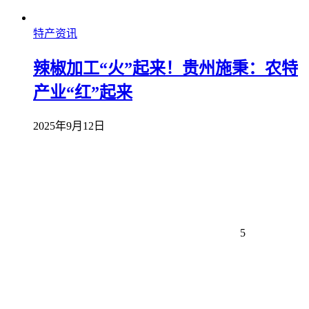
特产资讯
辣椒加工“火”起来！贵州施秉：农特
产业“红”起来
2025年9月12日
5