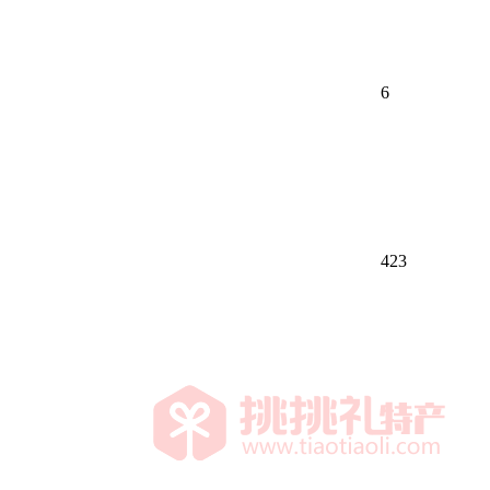
6
423