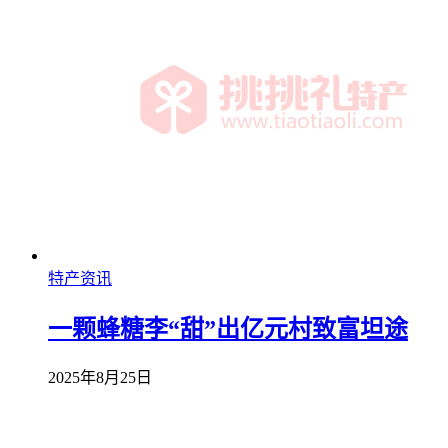
特产资讯
一颗蜂糖李“甜”出亿元村致富坦途
2025年8月25日