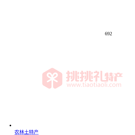
692
农林土特产