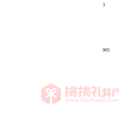
3
905