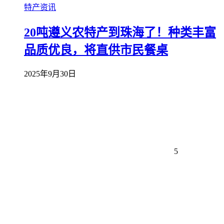
特产资讯
20吨遵义农特产到珠海了！种类丰富
品质优良，将直供市民餐桌
2025年9月30日
5