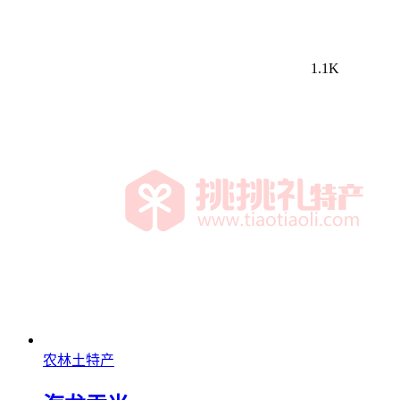
1.1K
农林土特产