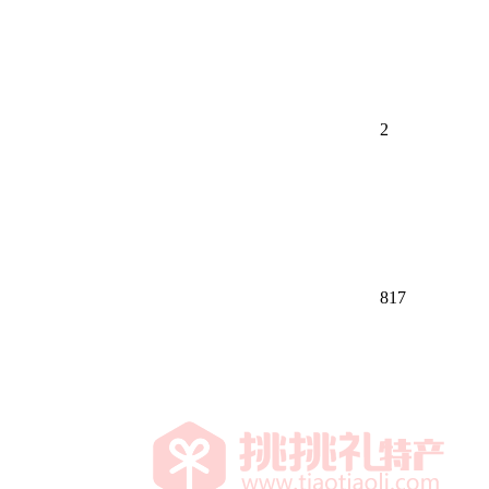
2
817