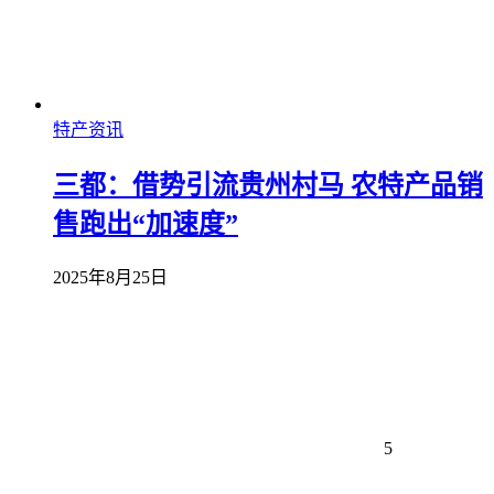
特产资讯
三都：借势引流贵州村马 农特产品销
售跑出“加速度”
2025年8月25日
5