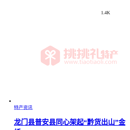
1.4K
特产资讯
龙门县普安县同心架起“黔货出山”金