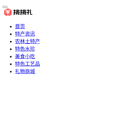
首页
特产资讯
农林土特产
特色水珍
美食小吃
特色工艺品
礼物商城
推荐