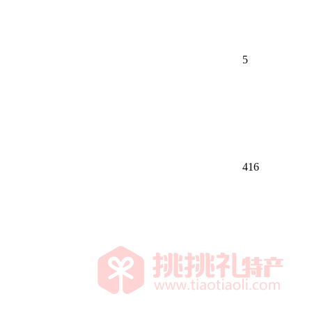
5
416