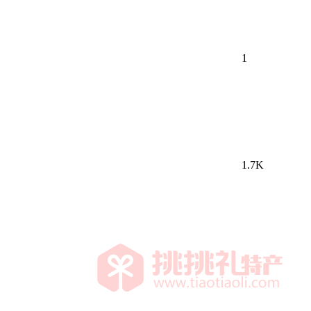
1
1.7K