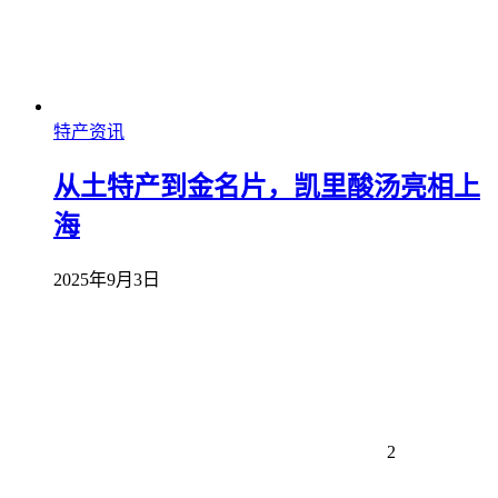
特产资讯
从土特产到金名片，凯里酸汤亮相上
海
2025年9月3日
2