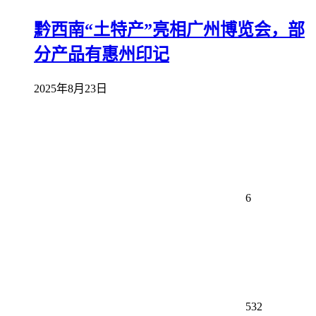
黔西南“土特产”亮相广州博览会，部
分产品有惠州印记
2025年8月23日
6
532