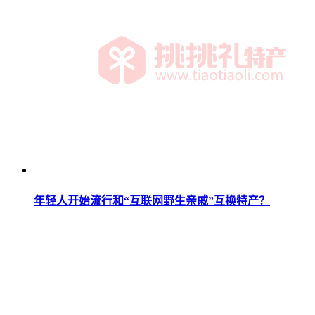
年轻人开始流行和“互联网野生亲戚”互换特产？