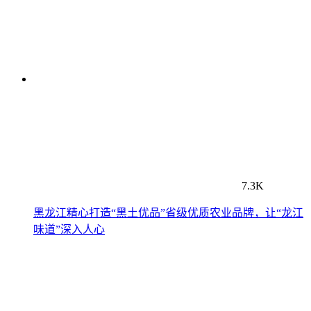
7.3K
黑龙江精心打造“黑土优品”省级优质农业品牌，让“龙江
味道”深入人心