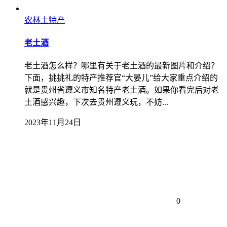
农林土特产
老土酒
老土酒怎么样？哪里有关于老土酒的最新图片和介绍？
下面，挑挑礼的特产推荐官“大晏儿”给大家重点介绍的
就是贵州省遵义市知名特产老土酒。如果你看完后对老
土酒感兴趣，下次去贵州遵义玩，不妨...
2023年11月24日
0