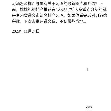
习酒怎么样？哪里有关于习酒的最新图片和介绍？下
面，挑挑礼的特产推荐官“大晏儿”给大家重点介绍的就
是贵州省遵义市知名特产习酒。如果你看完后对习酒感
兴趣，下次去贵州遵义玩，不妨带些当地...
2023年11月24日
1
953