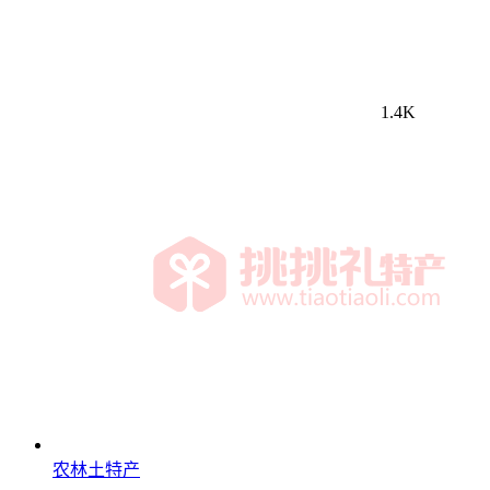
1.4K
农林土特产