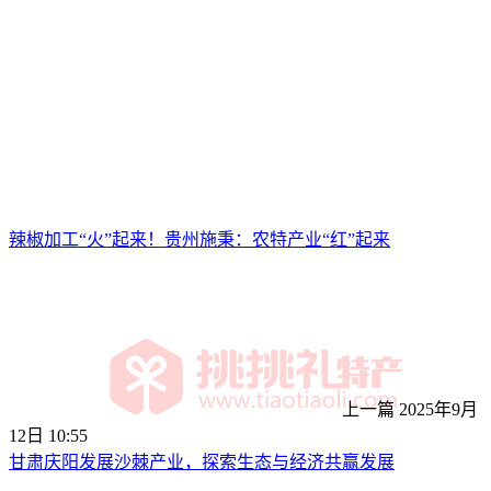
辣椒加工“火”起来！贵州施秉：农特产业“红”起来
上一篇
2025年9月
12日 10:55
甘肃庆阳发展沙棘产业，探索生态与经济共赢发展