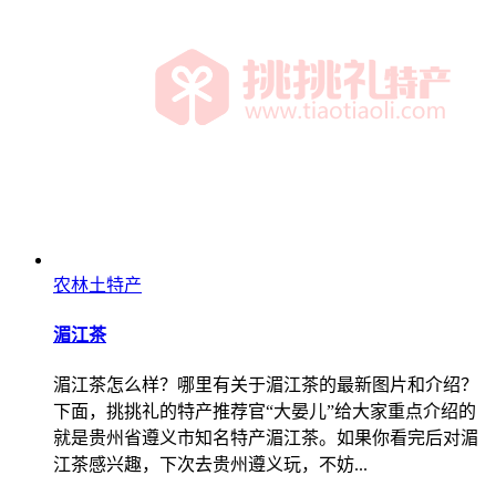
农林土特产
湄江茶
湄江茶怎么样？哪里有关于湄江茶的最新图片和介绍？
下面，挑挑礼的特产推荐官“大晏儿”给大家重点介绍的
就是贵州省遵义市知名特产湄江茶。如果你看完后对湄
江茶感兴趣，下次去贵州遵义玩，不妨...