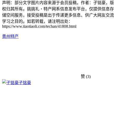
声明：部分文字图片内容来源于会员投稿，作者：子铭豪，版
权归其所有。挑挑礼・特产网系信息发布平台，仅提供信息存
储空间服务，接受投稿是出于传递更多信息、供广大网友交流
学习之目的。如若转载，请注明出处：
https://www.tiaotiaoli.com/techan/41808.html
贵州特产
赞
(3)
子铭豪