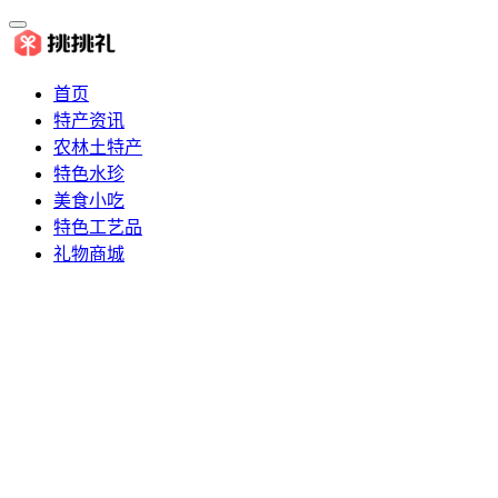
首页
特产资讯
农林土特产
特色水珍
美食小吃
特色工艺品
礼物商城
推荐