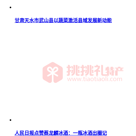
甘肃天水市武山县以蔬菜激活县域发展新动能
人民日报点赞蔡龙麟冰酒：一瓶冰酒出圈记