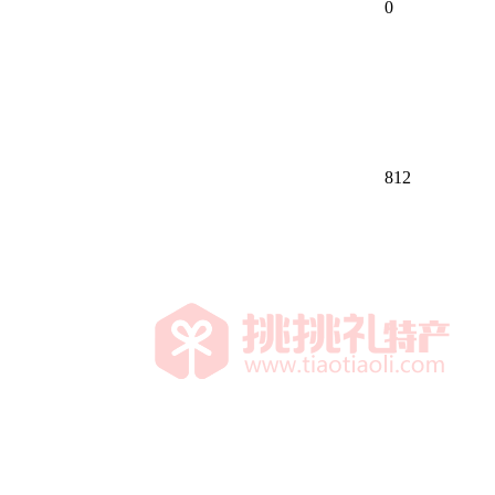
0
812