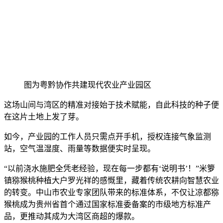
图为粤黔协作共建现代农业产业园区
这场山间与湾区的精准对接始于技术赋能，自此科技的种子便
在这片土地上发了芽。
如今，产业园的工作人员只需点开手机，授权连接气象监测
站，空气温湿度、雨量等数据便实时呈现。
“以前浇水施肥全凭老经验，现在每一步都有‘说明书’！”米箩
镇猕猴桃种植大户罗光祥的感慨里，藏着传统农耕向智慧农业
的转变。中山市农业专家团队带来的标准体系，不仅让凉都猕
猴桃成为贵州省首个通过国家标准委备案的市级地方标准产
品，更推动其成为大湾区商超的爆款。