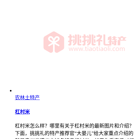
农林土特产
杠村米
杠村米怎么样？哪里有关于杠村米的最新图片和介绍？
下面，挑挑礼的特产推荐官“大晏儿”给大家重点介绍的