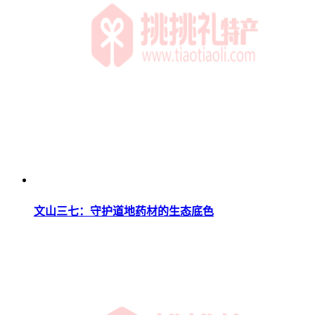
文山三七：守护道地药材的生态底色