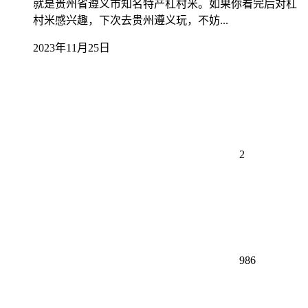
就是贵州省遵义市知名特产杠村米。如果你看完后对杠
村米感兴趣，下次去贵州遵义玩，不妨...
2023年11月25日
2
986