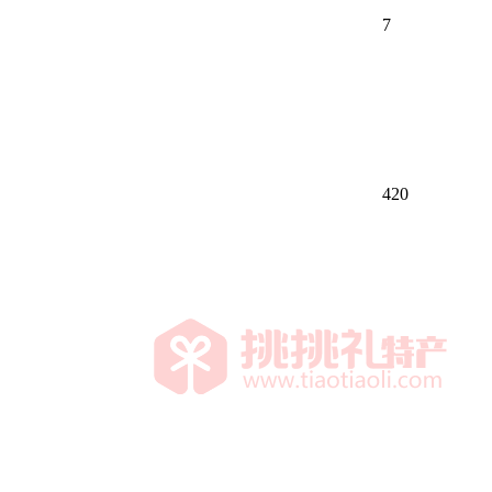
7
420