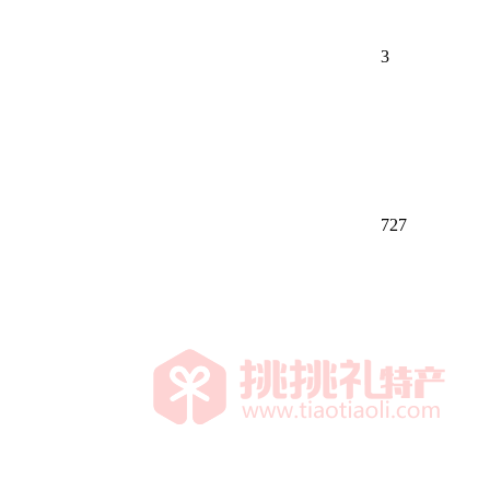
3
727