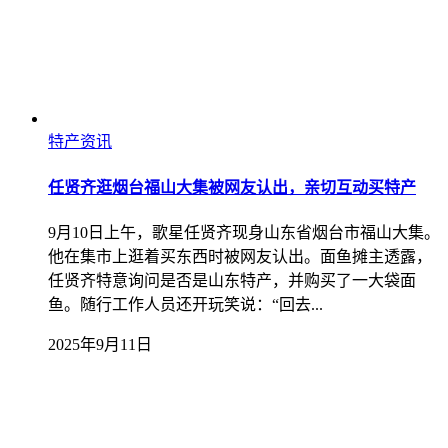
特产资讯
任贤齐逛烟台福山大集被网友认出，亲切互动买特产
9月10日上午，歌星任贤齐现身山东省烟台市福山大集。
他在集市上逛着买东西时被网友认出。面鱼摊主透露，
任贤齐特意询问是否是山东特产，并购买了一大袋面
鱼。随行工作人员还开玩笑说：“回去...
2025年9月11日