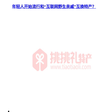
年轻人开始流行和“互联网野生亲戚”互换特产？