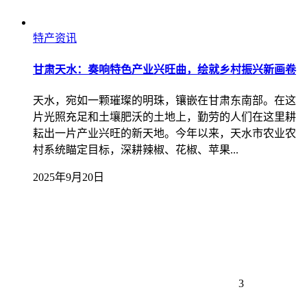
特产资讯
甘肃天水：奏响特色产业兴旺曲，绘就乡村振兴新画卷
天水，宛如一颗璀璨的明珠，镶嵌在甘肃东南部。在这
片光照充足和土壤肥沃的土地上，勤劳的人们在这里耕
耘出一片产业兴旺的新天地。今年以来，天水市农业农
村系统瞄定目标，深耕辣椒、花椒、苹果...
2025年9月20日
3