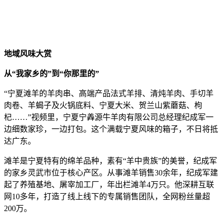
地域风味大赏
从“我家乡的”到“你那里的”
“宁夏滩羊的羊肉串、高端产品法式羊排、清炖羊肉、手切羊
肉卷、羊蝎子及火锅底料、宁夏大米、贺兰山紫蘑菇、枸
杞……”视频里，宁夏宁羴源牛羊肉有限公司总经理纪成军一
边细数家珍，一边打包。这个满载宁夏风味的箱子，不日将抵
达广东。
滩羊是宁夏特有的绵羊品种，素有“羊中贵族”的美誉，纪成军
的家乡灵武市位于核心产区。从事滩羊销售30余年，纪成军建
起了养殖基地、屠宰加工厂，年出栏滩羊4万只。他深耕互联
网10多年，打造了线上线下的专属销售团队，全网粉丝量超
200万。