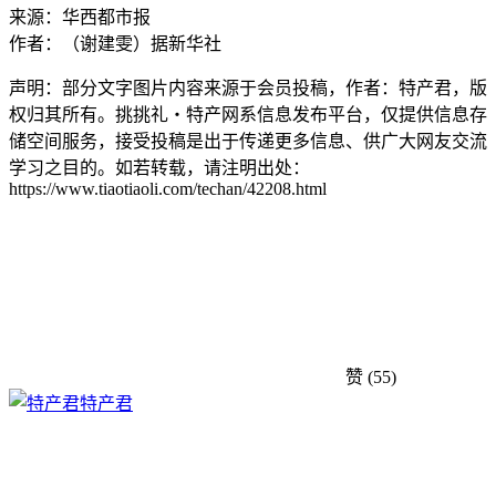
来源：华西都市报
作者：（谢建雯）据新华社
声明：部分文字图片内容来源于会员投稿，作者：特产君，版
权归其所有。挑挑礼・特产网系信息发布平台，仅提供信息存
储空间服务，接受投稿是出于传递更多信息、供广大网友交流
学习之目的。如若转载，请注明出处：
https://www.tiaotiaoli.com/techan/42208.html
赞
(55)
特产君