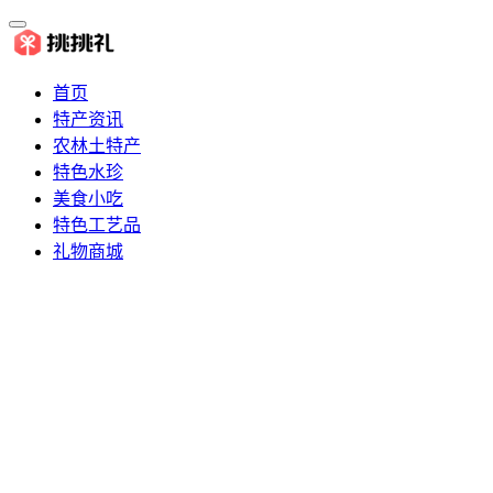
首页
特产资讯
农林土特产
特色水珍
美食小吃
特色工艺品
礼物商城
推荐