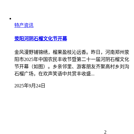
特产资讯
荥阳河阴石榴文化节开幕
金风漫野铺锦绣，榴果盈枝沁远香。昨日，河南郑州荥
阳市2025年中国农民丰收节暨第二十一届河阴石榴文化
节开幕（如图）。乡亲邻里、游客朋友齐聚高村乡刘沟
石榴广场，在欢声笑语中共赏丰收盛...
2025年9月24日
2