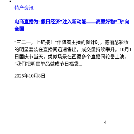
特产资讯
电商直播为“假日经济”注入新动能——高原好物“飞”向
全国
“三二一，上链接！”伴随着主播的倒计时，德丽瑟彩妆
的明星套装在直播间迅速售出，成交量持续攀升。10月1
日国庆节当天，类似场景在西藏多个直播间轮番上演。
“我们把明星单品做成节日福袋...
2025年10月8日
4