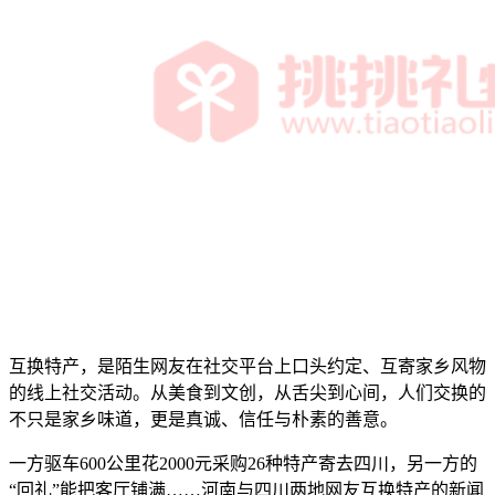
互换特产，是陌生网友在社交平台上口头约定、互寄家乡风物
的线上社交活动。从美食到文创，从舌尖到心间，人们交换的
不只是家乡味道，更是真诚、信任与朴素的善意。
一方驱车600公里花2000元采购26种特产寄去四川，另一方的
“回礼”能把客厅铺满……河南与四川两地网友互换特产的新闻