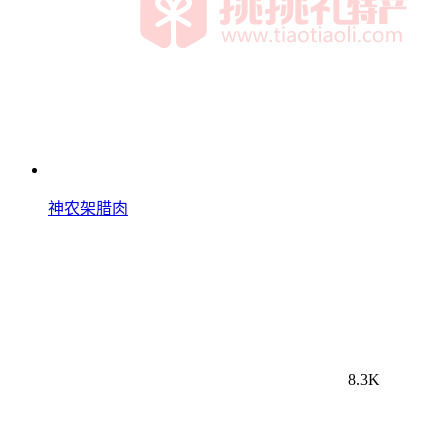
神农架腊肉
8.3K