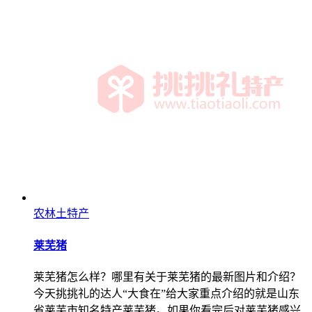
农林土特产
莱芜猪
莱芜猪怎么样？哪里有关于莱芜猪的最新图片和介绍？
今天挑挑礼的达人“大食在”给大家重点介绍的就是山东
省莱芜市知名特产莱芜猪。如果你看完后对莱芜猪感兴