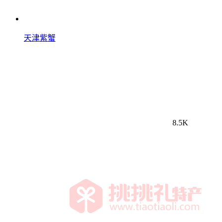
天津紫蟹
8.5K