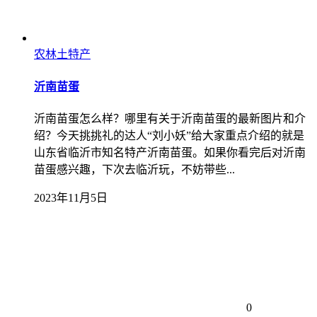
农林土特产
沂南苗蛋
沂南苗蛋怎么样？哪里有关于沂南苗蛋的最新图片和介
绍？今天挑挑礼的达人“刘小妖”给大家重点介绍的就是
山东省临沂市知名特产沂南苗蛋。如果你看完后对沂南
苗蛋感兴趣，下次去临沂玩，不妨带些...
2023年11月5日
0