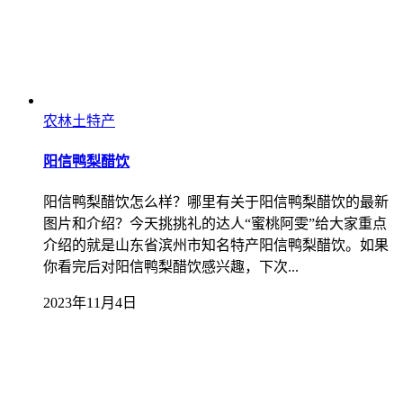
农林土特产
阳信鸭梨醋饮
阳信鸭梨醋饮怎么样？哪里有关于阳信鸭梨醋饮的最新
图片和介绍？今天挑挑礼的达人“蜜桃阿雯”给大家重点
介绍的就是山东省滨州市知名特产阳信鸭梨醋饮。如果
你看完后对阳信鸭梨醋饮感兴趣，下次...
2023年11月4日