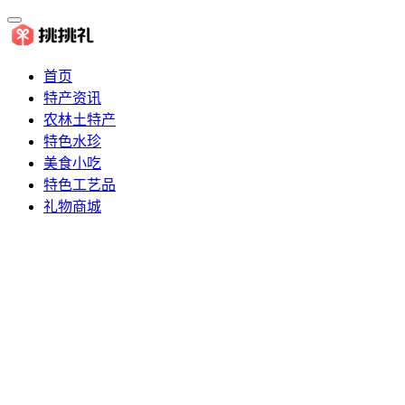
首页
特产资讯
农林土特产
特色水珍
美食小吃
特色工艺品
礼物商城
推荐