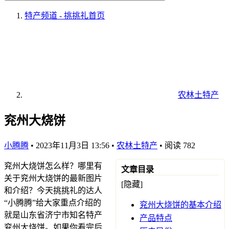
特产频道 - 挑挑礼
首页
农林土特产
兖州大烧饼
小腾腾
•
2023年11月3日 13:56
•
农林土特产
•
阅读 782
兖州大烧饼怎么样？哪里有
文章目录
关于兖州大烧饼的最新图片
[隐藏]
和介绍？今天挑挑礼的达人
“小腾腾”给大家重点介绍的
兖州大烧饼的基本介绍
就是山东省济宁市知名特产
产品特点
兖州大烧饼。如果你看完后