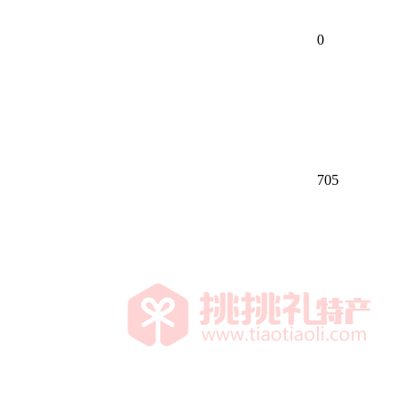
0
705