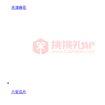
天津麻花
六安瓜片