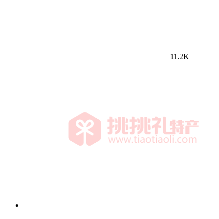
11.2K