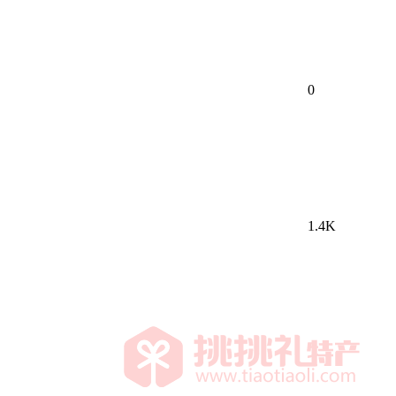
0
1.4K