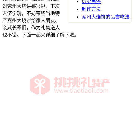
历史民俗
对兖州大烧饼感兴趣，下次
制作方法
去济宁玩，不妨带些当地特
兖州大烧饼的品尝吃法
产兖州大烧饼给家人朋友、
亲戚长辈们，作为礼物送人
也不错。下面一起来详细了解下吧。