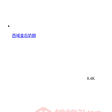
西域皇后奶醇
8.4K