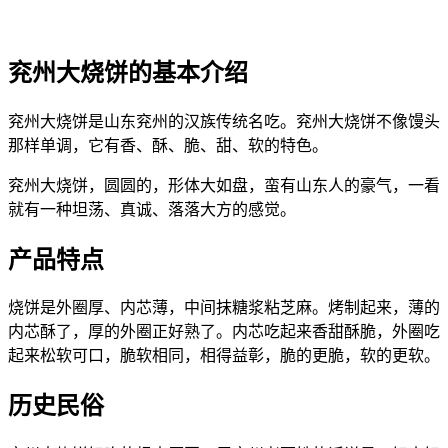
兖州大烧饼的基本介绍
兖州大烧饼是山东兖州的汉族传统名吃。兖州大烧饼不像馒头
那样单调，它有香、酥、脆、甜、软的特色。
兖州大烧饼，圆圆的，形体大如盘，蛮有山东人的豪气，一看
就有一种坦荡、真诚、落落大方的感觉。
产品特点
烧饼是外圈厚、内芯薄，中间抹糖浆粘芝麻。烤制起来，薄的
内芯酥了，厚的外圈正好熟了。内芯吃起来香甜酥脆，外圈吃
起来松软可口，脆软相同，相得益彰，脆的更脆，软的更软。
历史民俗