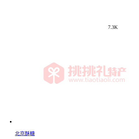
7.3K
北京酥糖