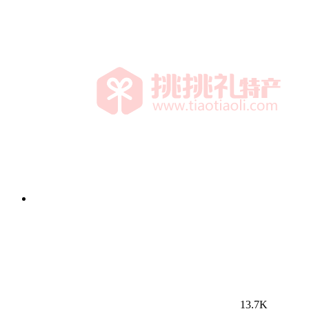
13.7K