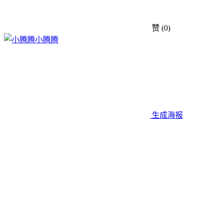
赞
(0)
小腾腾
生成海报