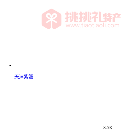
天津紫蟹
8.5K