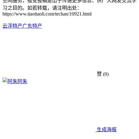
空间服务，接受投稿是出于传递更多信息、供广大网友交流学
习之目的。如若转载，请注明出处：
https://www.tiaotiaoli.com/techan/10921.html
云浮特产
广东特产
赞
(0)
阿朱
生成海报