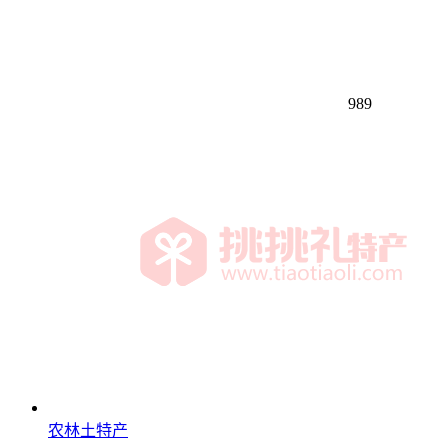
989
农林土特产