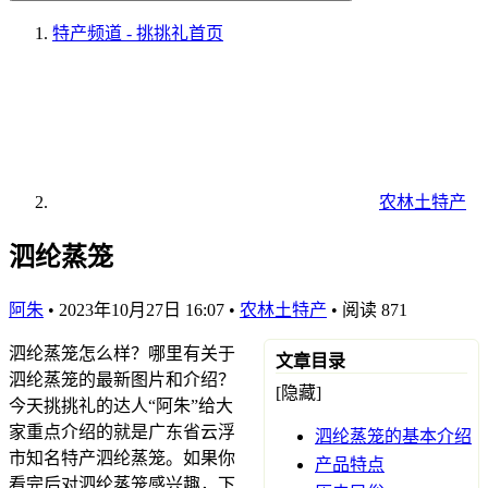
特产频道 - 挑挑礼
首页
农林土特产
泗纶蒸笼
阿朱
•
2023年10月27日 16:07
•
农林土特产
•
阅读 871
泗纶蒸笼怎么样？哪里有关于
文章目录
泗纶蒸笼的最新图片和介绍？
[隐藏]
今天挑挑礼的达人“阿朱”给大
家重点介绍的就是广东省云浮
泗纶蒸笼的基本介绍
市知名特产泗纶蒸笼。如果你
产品特点
看完后对泗纶蒸笼感兴趣，下