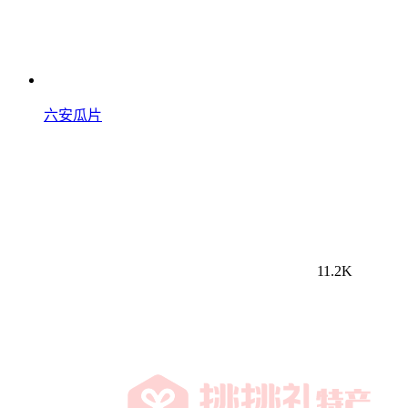
六安瓜片
11.2K