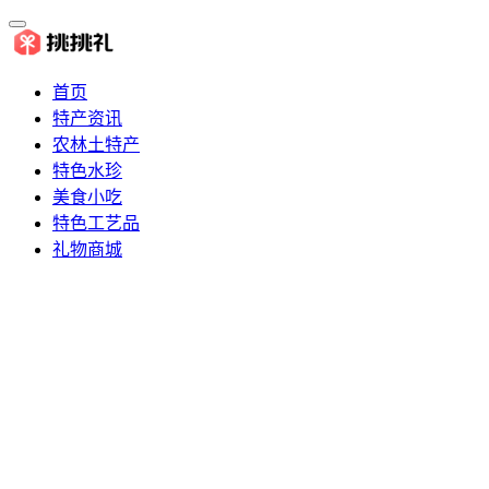
首页
特产资讯
农林土特产
特色水珍
美食小吃
特色工艺品
礼物商城
推荐