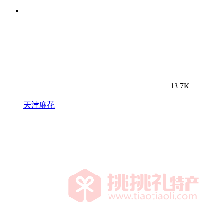
13.7K
天津麻花