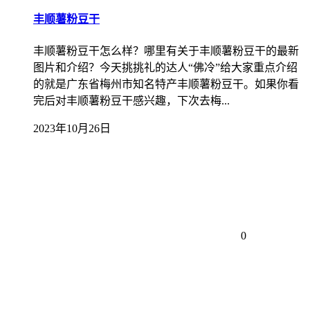
丰顺薯粉豆干
丰顺薯粉豆干怎么样？哪里有关于丰顺薯粉豆干的最新
图片和介绍？今天挑挑礼的达人“佛冷”给大家重点介绍
的就是广东省梅州市知名特产丰顺薯粉豆干。如果你看
完后对丰顺薯粉豆干感兴趣，下次去梅...
2023年10月26日
0