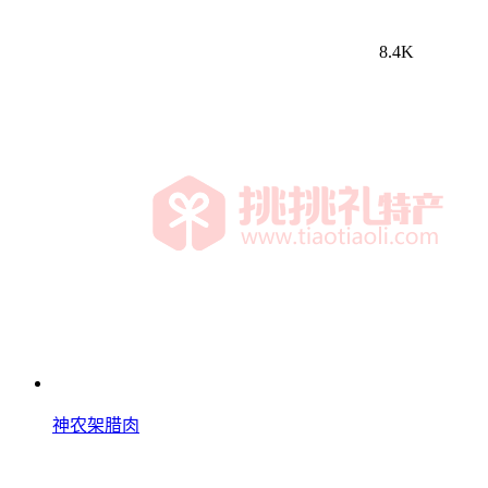
8.4K
神农架腊肉