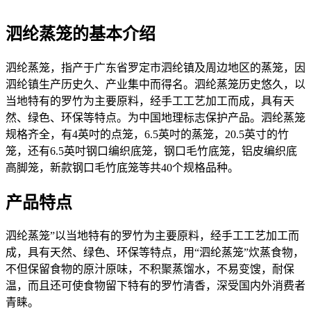
泗纶蒸笼的基本介绍
泗纶蒸笼，指产于广东省罗定市泗纶镇及周边地区的蒸笼，因
泗纶镇生产历史久、产业集中而得名。泗纶蒸笼历史悠久，以
当地特有的罗竹为主要原料，经手工工艺加工而成，具有天
然、绿色、环保等特点。为中国地理标志保护产品。泗纶蒸笼
规格齐全，有4英吋的点笼，6.5英吋的蒸笼，20.5英寸的竹
笼，还有6.5英吋钢口编织底笼，钢口毛竹底笼，铝皮编织底
高脚笼，新款钢口毛竹底笼等共40个规格品种。
产品特点
泗纶蒸笼”以当地特有的罗竹为主要原料，经手工工艺加工而
成，具有天然、绿色、环保等特点，用“泗纶蒸笼”炊蒸食物，
不但保留食物的原汁原味，不积聚蒸馏水，不易变馊，耐保
温，而且还可使食物留下特有的罗竹清香，深受国内外消费者
青睐。