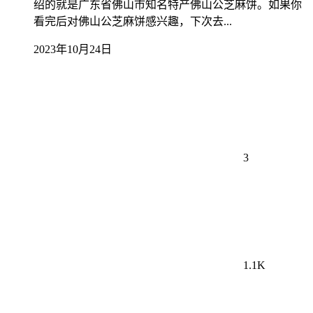
绍的就是广东省佛山市知名特产佛山公芝麻饼。如果你
看完后对佛山公芝麻饼感兴趣，下次去...
2023年10月24日
3
1.1K