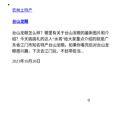
农林土特产
台山龙眼
台山龙眼怎么样？哪里有关于台山龙眼的最新图片和介
绍？今天挑挑礼的达人“水哥”给大家重点介绍的就是广
东省江门市知名特产台山龙眼。如果你看完后对台山龙
眼感兴趣，下次去江门玩，不妨带些当...
2023年10月26日
0