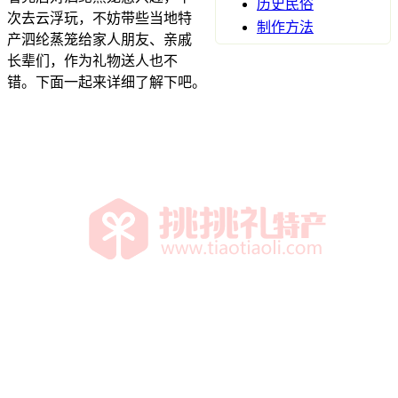
历史民俗
次去云浮玩，不妨带些当地特
制作方法
产泗纶蒸笼给家人朋友、亲戚
长辈们，作为礼物送人也不
错。下面一起来详细了解下吧。