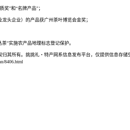
质奖”和“名牌产品”；
农业龙头企业）的产品获广州茶叶博览会金奖；
单丛茶”实施农产品地理标志登记保护。
权归其所有。挑挑礼・特产网系信息发布平台，仅提供信息存储
8406.html