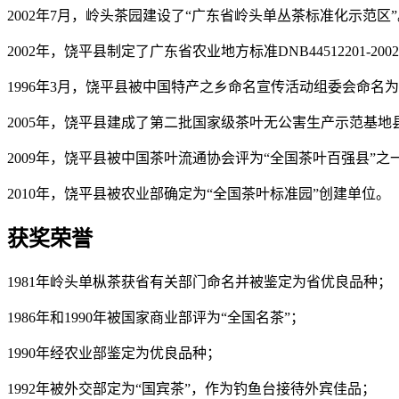
2002年7月，岭头茶园建设了“广东省岭头单丛茶标准化示范区”
2002年，饶平县制定了广东省农业地方标准DNB4451220
1996年3月，饶平县被中国特产之乡命名宣传活动组委会命名为
2005年，饶平县建成了第二批国家级茶叶无公害生产示范基地
2009年，饶平县被中国茶叶流通协会评为“全国茶叶百强县”之
2010年，饶平县被农业部确定为“全国茶叶标准园”创建单位。
获奖荣誉
1981年岭头单枞茶获省有关部门命名并被鉴定为省优良品种；
1986年和1990年被国家商业部评为“全国名茶”；
1990年经农业部鉴定为优良品种；
1992年被外交部定为“国宾茶”，作为钓鱼台接待外宾佳品；