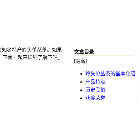
市知名特产岭头单丛茶。如果
文章目录
。下面一起来详细了解下吧。
[隐藏]
岭头单丛茶的基本介绍
产品特点
历史民俗
获奖荣誉