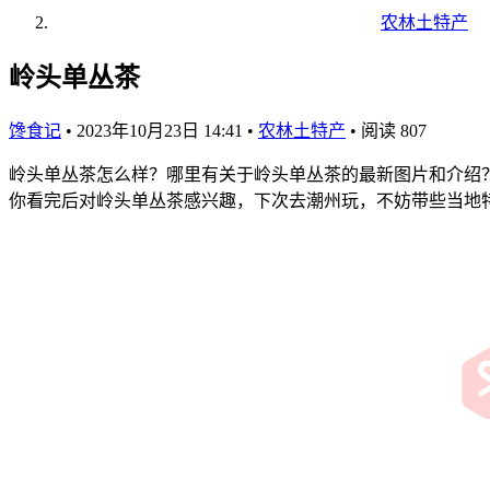
农林土特产
岭头单丛茶
馋食记
•
2023年10月23日 14:41
•
农林土特产
•
阅读 807
岭头单丛茶怎么样？哪里有关于岭头单丛茶的最新图片和介绍
你看完后对岭头单丛茶感兴趣，下次去潮州玩，不妨带些当地