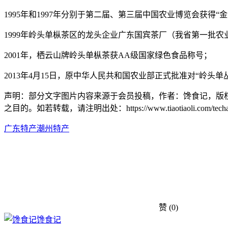
1995年和1997年分别于第二届、第三届中国农业博览会获得“金
1999年岭头单枞茶区的龙头企业广东国宾茶厂（我省第一批
2001年，栖云山牌岭头单枞茶获AA级国家绿色食品称号；
2013年4月15日，原中华人民共和国农业部正式批准对“岭头
声明：部分文字图片内容来源于会员投稿，作者：馋食记，版
之目的。如若转载，请注明出处：https://www.tiaotiaoli.com/techan/
广东特产
潮州特产
赞
(0)
馋食记