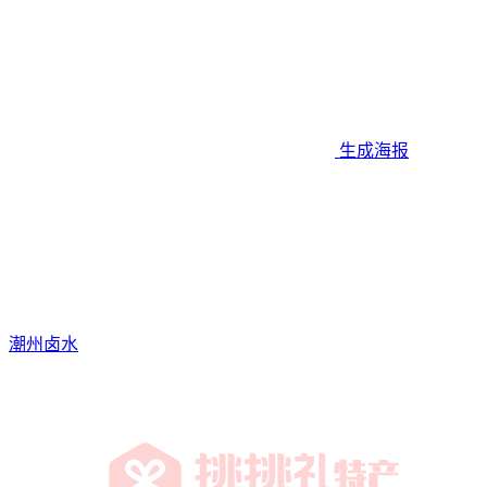
生成海报
潮州卤水