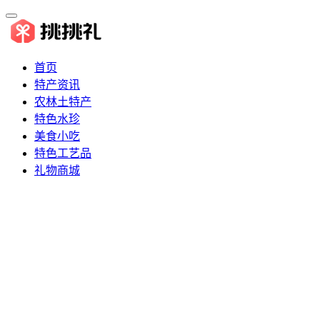
首页
特产资讯
农林土特产
特色水珍
美食小吃
特色工艺品
礼物商城
推荐