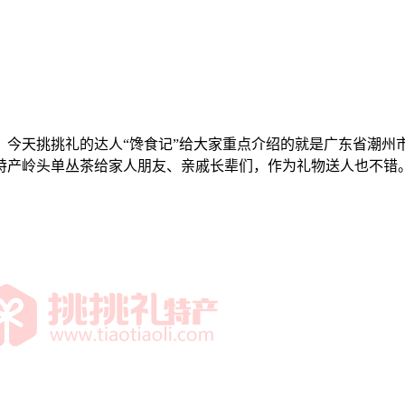
？今天挑挑礼的达人“馋食记”给大家重点介绍的就是广东省潮州
特产岭头单丛茶给家人朋友、亲戚长辈们，作为礼物送人也不错