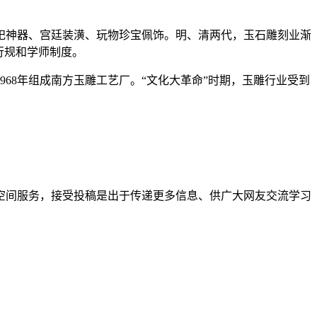
祀神器、宫廷装潢、玩物珍宝佩饰。明、清两代，玉石雕刻业渐
行规和学师制度。
968年组成南方玉雕工艺厂。“文化大革命”时期，玉雕行业受到
空间服务，接受投稿是出于传递更多信息、供广大网友交流学习