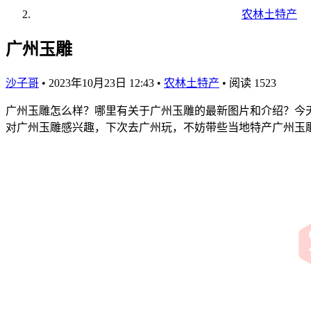
农林土特产
广州玉雕
沙子哥
•
2023年10月23日 12:43
•
农林土特产
•
阅读 1523
广州玉雕怎么样？哪里有关于广州玉雕的最新图片和介绍？今
对广州玉雕感兴趣，下次去广州玩，不妨带些当地特产广州玉