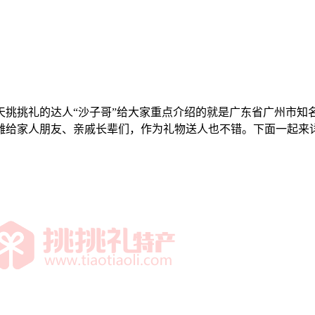
天挑挑礼的达人“沙子哥”给大家重点介绍的就是广东省广州市知
雕给家人朋友、亲戚长辈们，作为礼物送人也不错。下面一起来