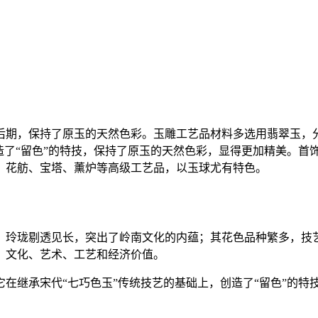
后期，保持了原玉的天然色彩。玉雕工艺品材料多选用翡翠玉，
造了“留色”的特技，保持了原玉的天然色彩，显得更加精美。首
、花舫、宝塔、薰炉等高级工艺品，以玉球尤有特色。
、玲珑剔透见长，突出了岭南文化的内蕴；其花色品种繁多，技
、文化、艺术、工艺和经济价值。
它在继承宋代“七巧色玉”传统技艺的基础上，创造了“留色”的