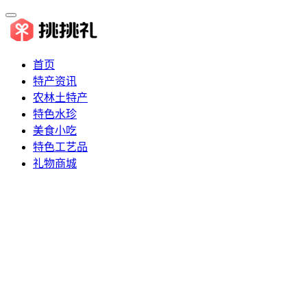
首页
特产资讯
农林土特产
特色水珍
美食小吃
特色工艺品
礼物商城
推荐