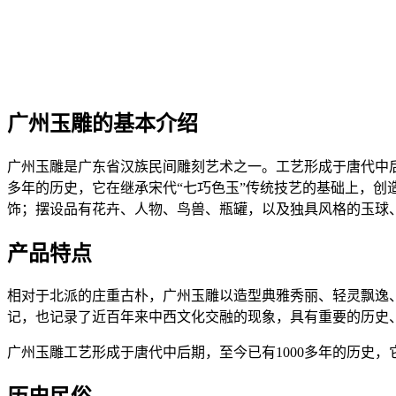
广州玉雕的基本介绍
广州玉雕是广东省汉族民间雕刻艺术之一。工艺形成于唐代中
多年的历史，它在继承宋代“七巧色玉”传统技艺的基础上，创
饰；摆设品有花卉、人物、鸟兽、瓶罐，以及独具风格的玉球
产品特点
相对于北派的庄重古朴，广州玉雕以造型典雅秀丽、轻灵飘逸
记，也记录了近百年来中西文化交融的现象，具有重要的历史
广州玉雕工艺形成于唐代中后期，至今已有1000多年的历史，