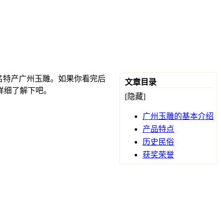
名特产广州玉雕。如果你看完后
文章目录
详细了解下吧。
[隐藏]
广州玉雕的基本介绍
产品特点
历史民俗
获奖荣誉