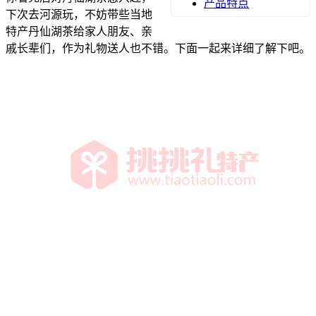
产品特点
下次去河源玩，不妨带些当地
特产丹仙湖茶给家人朋友、亲
戚长辈们，作为礼物送人也不错。下面一起来详细了解下吧。