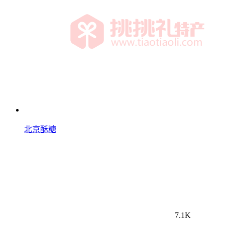
北京酥糖
7.1K