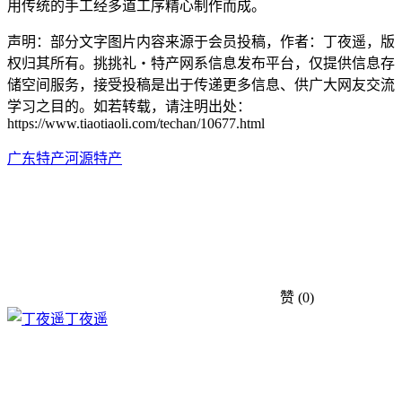
用传统的手工经多道工序精心制作而成。
声明：部分文字图片内容来源于会员投稿，作者：丁夜遥，版
权归其所有。挑挑礼・特产网系信息发布平台，仅提供信息存
储空间服务，接受投稿是出于传递更多信息、供广大网友交流
学习之目的。如若转载，请注明出处：
https://www.tiaotiaoli.com/techan/10677.html
广东特产
河源特产
赞
(0)
丁夜遥