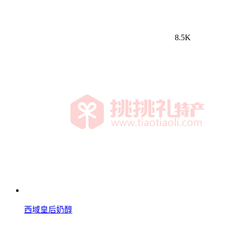
8.5K
西域皇后奶醇