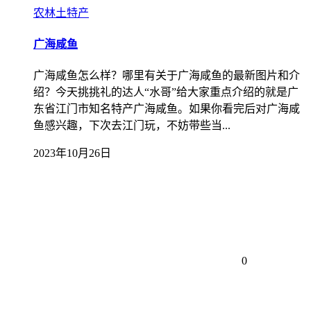
农林土特产
广海咸鱼
广海咸鱼怎么样？哪里有关于广海咸鱼的最新图片和介
绍？今天挑挑礼的达人“水哥”给大家重点介绍的就是广
东省江门市知名特产广海咸鱼。如果你看完后对广海咸
鱼感兴趣，下次去江门玩，不妨带些当...
2023年10月26日
0