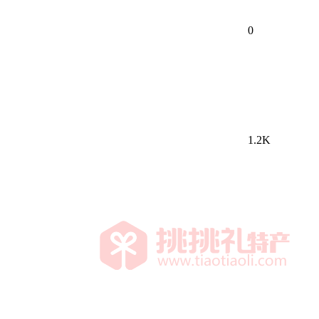
0
1.2K