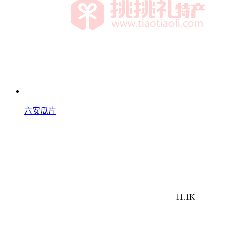
六安瓜片
11.1K