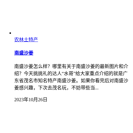
农林土特产
南盛沙姜
南盛沙姜怎么样？哪里有关于南盛沙姜的最新图片和介
绍？今天挑挑礼的达人“水哥”给大家重点介绍的就是广
东省茂名市知名特产南盛沙姜。如果你看完后对南盛沙
姜感兴趣，下次去茂名玩，不妨带些当...
2023年10月26日