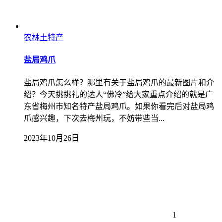
农林土特产
盐局鸡爪
盐局鸡爪怎么样？哪里有关于盐局鸡爪的最新图片和介
绍？今天挑挑礼的达人“佛冷”给大家重点介绍的就是广
东省梅州市知名特产盐局鸡爪。如果你看完后对盐局鸡
爪感兴趣，下次去梅州玩，不妨带些当...
2023年10月26日
1