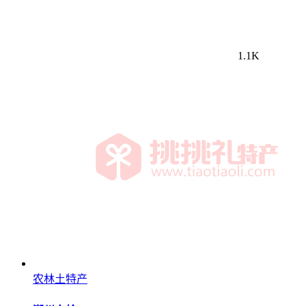
1.1K
农林土特产