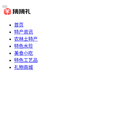
首页
特产资讯
农林土特产
特色水珍
美食小吃
特色工艺品
礼物商城
推荐