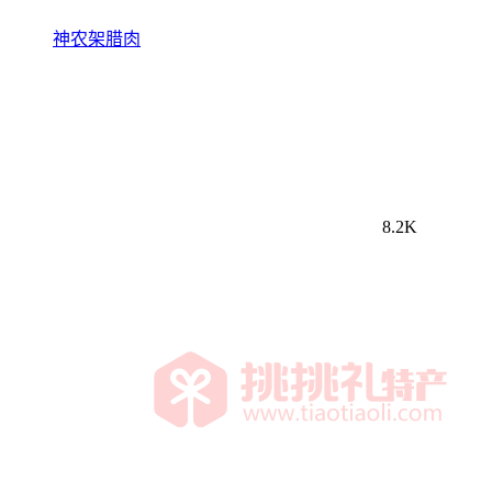
神农架腊肉
8.2K