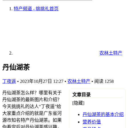
特产频道 - 挑挑礼
首页
农林土特产
丹仙湖茶
丁夜遥
•
2023年10月27日 12:27
•
农林土特产
•
阅读 1258
丹仙湖茶怎么样？哪里有关于
文章目录
丹仙湖茶的最新图片和介绍？
[隐藏]
今天挑挑礼的达人“丁夜遥”给
大家重点介绍的就是广东省河
丹仙湖茶的基本介绍
源市知名特产丹仙湖茶。如果
营养价值
你看完后对丹仙湖茶感兴趣，