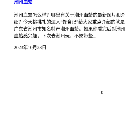
潮州血蛤
潮州血蛤怎么样？哪里有关于潮州血蛤的最新图片和介
绍？今天挑挑礼的达人“馋食记”给大家重点介绍的就是
广东省潮州市知名特产潮州血蛤。如果你看完后对潮州
血蛤感兴趣，下次去潮州玩，不妨带些...
2023年10月23日
0