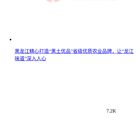
黑龙江精心打造“黑土优品”省级优质农业品牌，让“龙江
味道”深入人心
7.2K