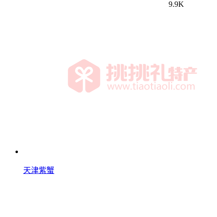
9.9K
天津紫蟹