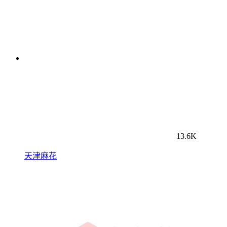
13.6K
天津麻花