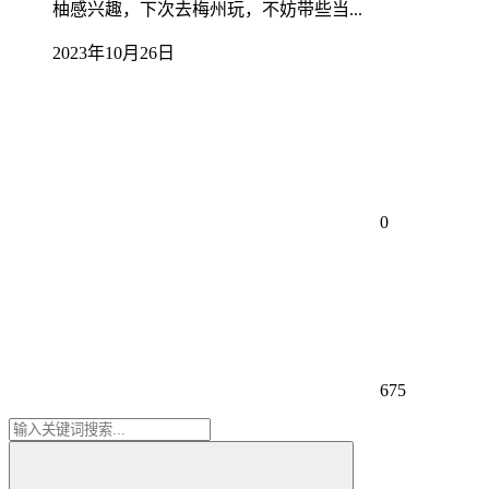
柚感兴趣，下次去梅州玩，不妨带些当...
2023年10月26日
0
675