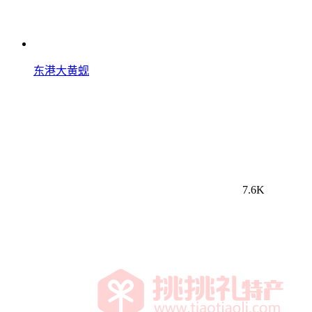
东港大黄蚬
7.6K