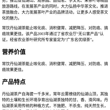
势，推出登仙湖山、观茶园、品仙茗、学文化、采茶叶等精品
旅游路线，在发展茶产业的同时，大力弘扬中华茶文化，推进
茶旅融合、大力发展茶叶产业的品牌活动，让更多人感受茶文
化的魅力。
常饮丹仙湖茶能止咳化痰、消积健胃、减肥降压、对防癌、搞
癌效果更佳。该产品2003年通过了省农业厅“无公害产品”认
证，经省农业茶叶研究所专家鉴定为“广东名优绿茶”。
营养价值
常饮丹仙湖茶能止咳化痰、消积健胃、减肥降压、对防癌、搞
癌效果更佳。
产品特点
丹仙湖茶产自海拔一千多米，常年云雾缭绕的仙湖山顶，其独
特的土壤和生长环境孕育出仙湖茶独特的甘、香、滑风味。丹
仙湖茶采用传统的种植方式，不施肥、不杀虫、纯天然生长，