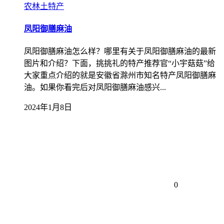
农林土特产
凤阳御膳麻油
凤阳御膳麻油怎么样？哪里有关于凤阳御膳麻油的最新
图片和介绍？下面，挑挑礼的特产推荐官“小宇菇菇”给
大家重点介绍的就是安徽省滁州市知名特产凤阳御膳麻
油。如果你看完后对凤阳御膳麻油感兴...
2024年1月8日
0