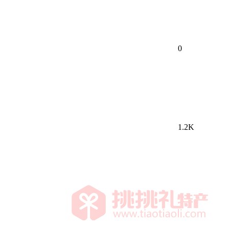
0
1.2K