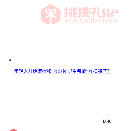
年轻人开始流行和“互联网野生亲戚”互换特产？
4.6K