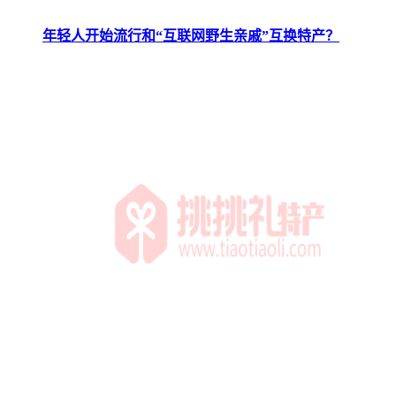
年轻人开始流行和“互联网野生亲戚”互换特产？