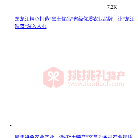
7.2K
黑龙江精心打造“黑土优品”省级优质农业品牌，让“龙江
味道”深入人心
聚焦特色农业产业，做好“土特产”文章为乡村产业提质