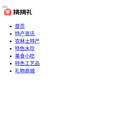
首页
特产资讯
农林土特产
特色水珍
美食小吃
特色工艺品
礼物商城
推荐