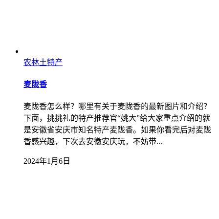
农林土特产
麦陇香
麦陇香怎么样？哪里有关于麦陇香的最新图片和介绍？
下面，挑挑礼的特产推荐官“姚大”给大家重点介绍的就
是安徽省安庆市知名特产麦陇香。如果你看完后对麦陇
香感兴趣，下次去安徽安庆玩，不妨带...
2024年1月6日