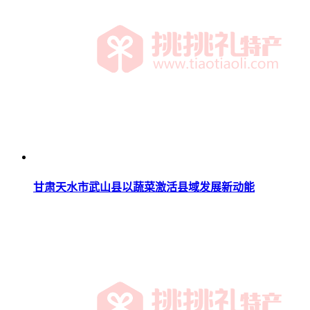
甘肃天水市武山县以蔬菜激活县域发展新动能