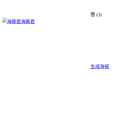
赞
(3)
海豚君
生成海报