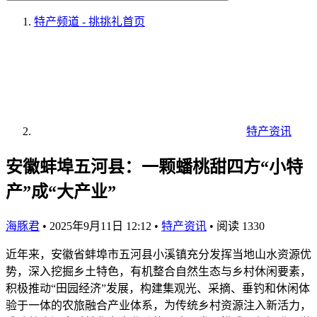
特产频道 - 挑挑礼
首页
特产资讯
安徽蚌埠五河县：一颗蟠桃甜四方“小特
产”成“大产业”
海豚君
•
2025年9月11日 12:12
•
特产资讯
•
阅读 1330
近年来，安徽省蚌埠市五河县小溪镇充分发挥当地山水资源优
势，深入挖掘乡土特色，有机整合自然生态与乡村休闲要素，
积极推动“田园经济”发展，构建集观光、采摘、垂钓和休闲体
验于一体的农旅融合产业体系，为传统乡村资源注入新活力，