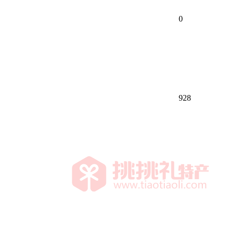
0
928