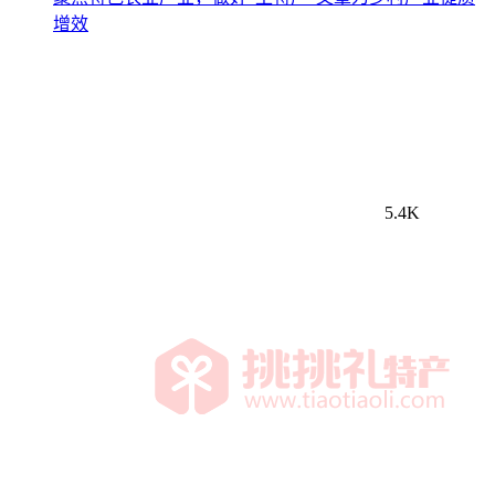
增效
5.4K