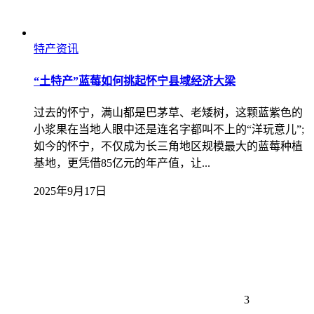
特产资讯
“土特产”蓝莓如何挑起怀宁县域经济大梁
过去的怀宁，满山都是巴茅草、老矮树，这颗蓝紫色的
小浆果在当地人眼中还是连名字都叫不上的“洋玩意儿”;
如今的怀宁，不仅成为长三角地区规模最大的蓝莓种植
基地，更凭借85亿元的年产值，让...
2025年9月17日
3