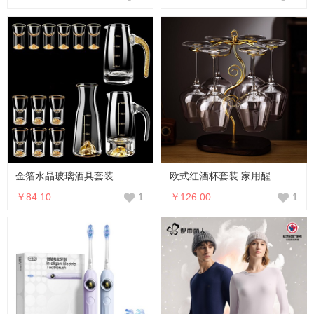
金箔水晶玻璃酒具套装...
欧式红酒杯套装 家用醒...
￥84.10
￥126.00
1
1