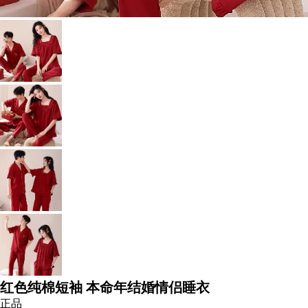
红色纯棉短袖 本命年结婚情侣睡衣
正品