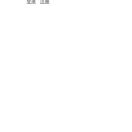
登录
注册