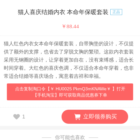
猫人喜庆结婚内衣 本命年保暖套装
正品
￥
88.44
猫人红色内衣女本命年保暖套装，自带胸垫的设计，不仅提
供了额外的支撑，也省去了穿脱文胸的繁琐。这款内衣套装
采用无钢圈的设计，让穿着更加自在，没有束缚感，适合长
时间穿着。大红色的喜庆色调，不仅适合本命年穿着，也非
常适合结婚等喜庆场合，寓意着吉祥和幸福。
点击复制淘口令【￥ HU0025 PkmQ3mKNAWe￥ 】打开
【手机淘宝】即可获取商品优惠券下单
立即领券购买
1
你可能也喜欢