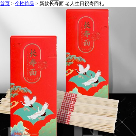
首页
>
个性饰品
>
新款长寿面 老人生日祝寿回礼