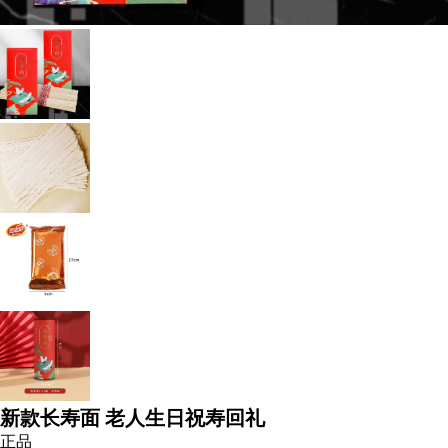
新款长寿面 老人生日祝寿回礼
正品