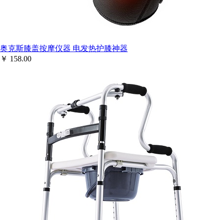
奥克斯膝盖按摩仪器 电发热护膝神器
￥
158.00