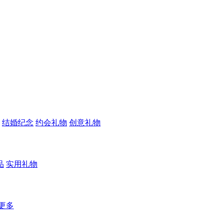
结婚纪念
约会礼物
创意礼物
品
实用礼物
更多