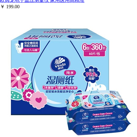
欧姆龙电子血压测量仪 家用医用高精准
￥
199.00