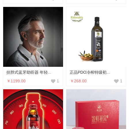
挂脖式蓝牙助听器 年轻...
正品PDO冷榨特级初...
￥1199.00
￥268.00
1
1