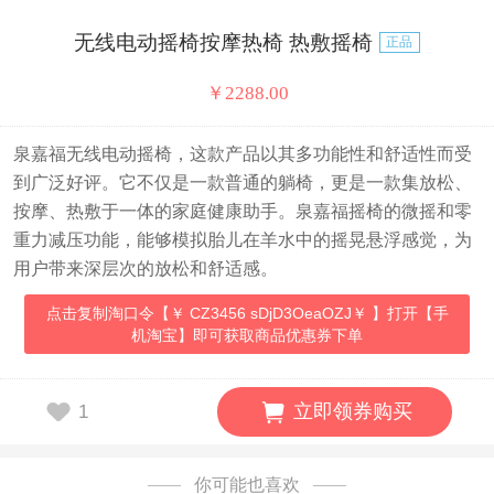
无线电动摇椅按摩热椅 热敷摇椅
正品
￥
2288.00
泉嘉福无线电动摇椅，这款产品以其多功能性和舒适性而受
到广泛好评。它不仅是一款普通的躺椅，更是一款集放松、
按摩、热敷于一体的家庭健康助手。泉嘉福摇椅的微摇和零
重力减压功能，能够模拟胎儿在羊水中的摇晃悬浮感觉，为
用户带来深层次的放松和舒适感。
点击复制淘口令【￥ CZ3456 sDjD3OeaOZJ￥ 】打开【手
机淘宝】即可获取商品优惠券下单
立即领券购买
1
你可能也喜欢