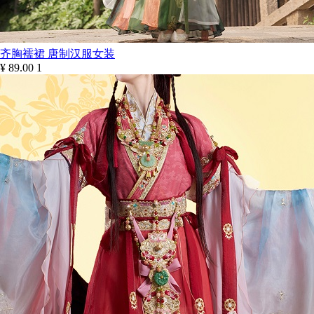
齐胸襦裙 唐制汉服女装
¥
89.00
1