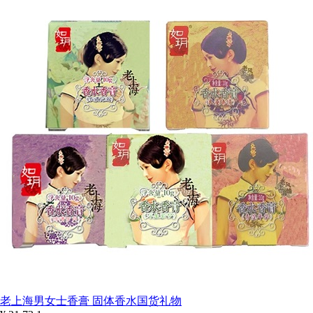
老上海男女士香膏 固体香水国货礼物