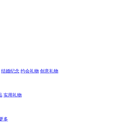
结婚纪念
约会礼物
创意礼物
品
实用礼物
更多