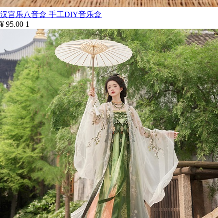
汉宫乐八音盒 手工DIY音乐盒
¥
95.00
1