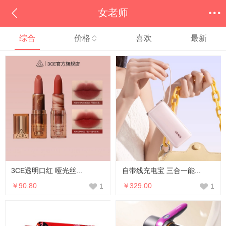
女老师
综合
价格
喜欢
最新
3CE透明口红 哑光丝...
自带线充电宝 三合一能...
￥90.80
￥329.00
1
1