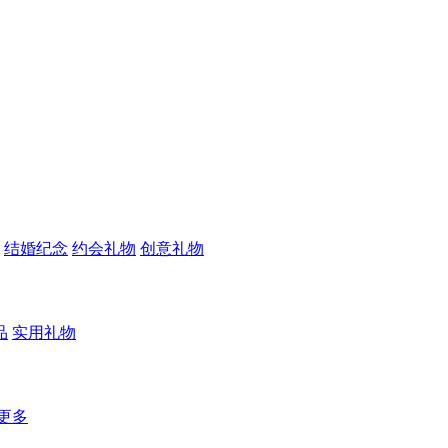
结婚纪念
约会礼物
创意礼物
品
实用礼物
更多