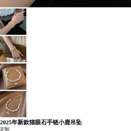
2025年新款猫眼石手链小鹿吊坠
定制