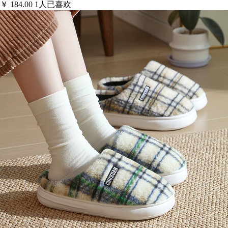
￥
184.00
1
人已喜欢