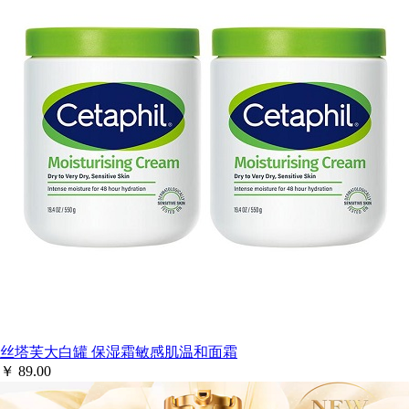
丝塔芙大白罐 保湿霜敏感肌温和面霜
￥
89.00