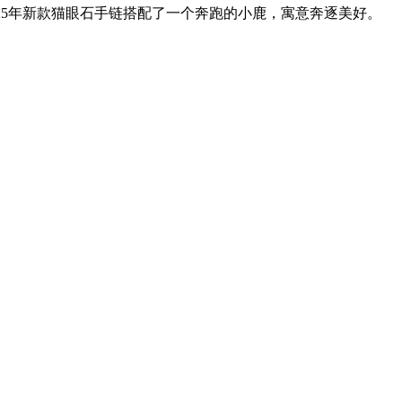
025年新款猫眼石手链搭配了一个奔跑的小鹿，寓意奔逐美好。