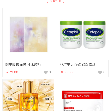
美妆护肤
阿芙玫瑰面膜 补水精油...
丝塔芙大白罐 保湿霜敏...
￥79.00
￥89.00
0
0