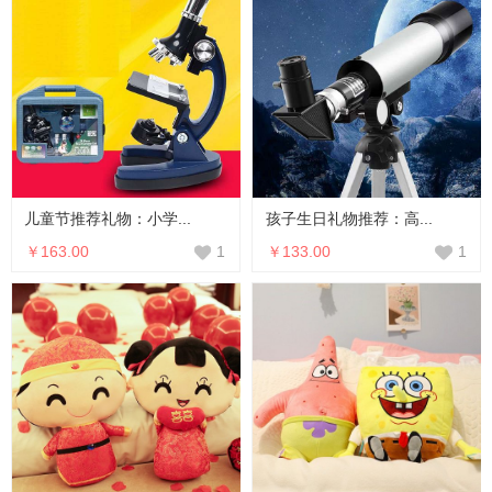
儿童节推荐礼物：小学...
孩子生日礼物推荐：高...
￥163.00
￥133.00
1
1