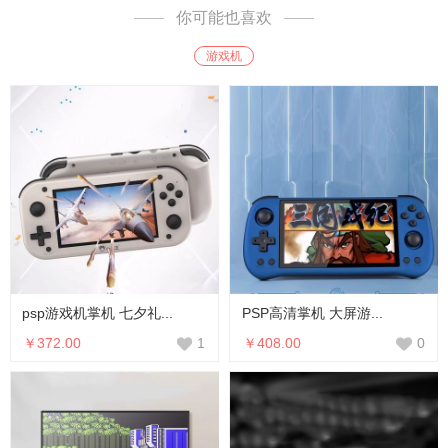
你可能也喜欢
游戏机
psp游戏机掌机 七夕礼...
PSP高清掌机 大屏游...
￥372.00
￥408.00
1
0