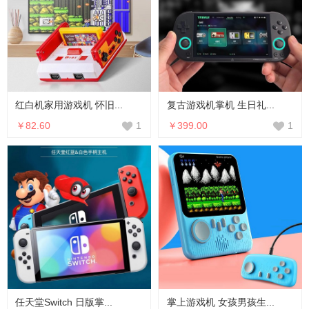
红白机家用游戏机 怀旧...
复古游戏机掌机 生日礼...
￥82.60
￥399.00
1
1
任天堂Switch 日版掌...
掌上游戏机 女孩男孩生...