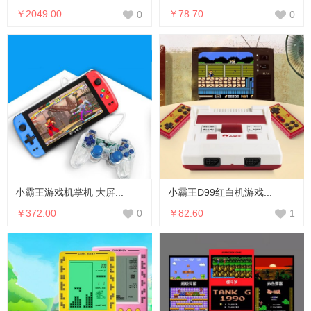
￥2049.00
￥78.70
0
0
小霸王游戏机掌机 大屏...
小霸王D99红白机游戏...
￥372.00
￥82.60
0
1